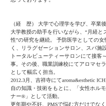
（経 歴） 大学で心理学を学び、卒業
大学教授の助手を行いながら、“月経と
性”の研究を継続。 予防医学としての
く、リラグゼーションサロン、スパ施
トータルビューティーサロンにて接客
事。その後、職業訓練校にてアロマセ
として幅広く担当。
2012.3月、吉祥寺にてaroma&esthetic 
自の知識・技術をもとに、「女性ホル
ナー®」として活動。
更年期や不妊、PMSで悩む方だけでな