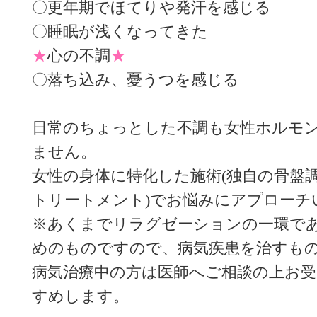
〇更年期でほてりや発汗を感じる
〇睡眠が浅くなってきた
★
心の不調
★
〇落ち込み、憂うつを感じる
日常のちょっとした不調も女性ホルモ
ません。
女性の身体に特化した施術(独自の骨盤
トリートメント)でお悩みにアプローチ
※あくまでリラグゼーションの一環で
めのものですので、病気疾患を治すも
病気治療中の方は医師へご相談の上お
すめします。