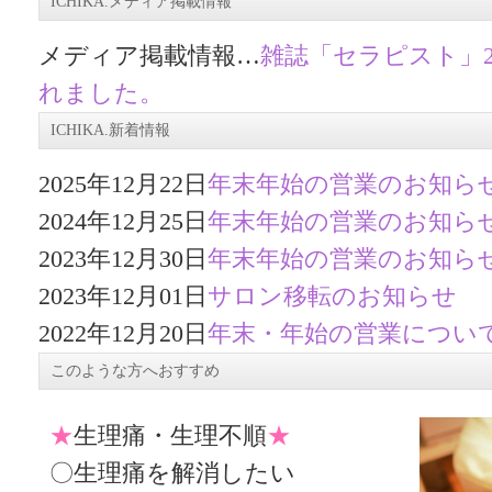
ICHIKA.メディア掲載情報
メディア掲載情報…
雑誌「セラピスト」2
れました。
ICHIKA.新着情報
2025年12月22日
年末年始の営業のお知ら
2024年12月25日
年末年始の営業のお知ら
2023年12月30日
年末年始の営業のお知ら
2023年12月01日
サロン移転のお知らせ
2022年12月20日
年末・年始の営業につい
このような方へおすすめ
★
生理痛・生理不順
★
〇生理痛を解消したい