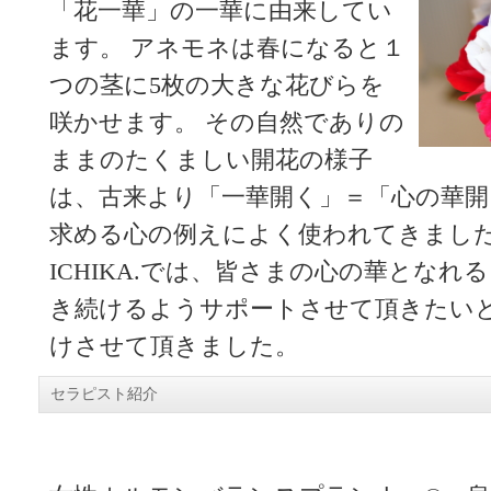
「花一華」の一華に由来してい
ます。 アネモネは春になると１
つの茎に5枚の大きな花びらを
咲かせます。 その自然でありの
ままのたくましい開花の様子
は、古来より「一華開く」＝「心の華
求める心の例えによく使われてきまし
ICHIKA.では、皆さまの心の華となれ
き続けるようサポートさせて頂きたい
けさせて頂きました。
セラピスト紹介