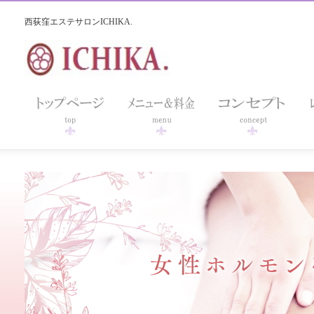
西荻窪エステサロンICHIKA.