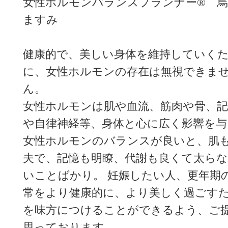
女性ホルモンバランスプランナー® 烏
ますみ
健康的で、美しい身体を維持していく
に、女性ホルモンの存在は無視できま
ん。
女性ホルモンは肌や血流、筋肉や骨、記
や自律神経等、身体と心に広く影響を与
女性ホルモンのバランスが良いと、肌
夫で、記憶も明瞭、代謝も良くて太ら
いことばかり。 妊娠したい人、更年期
常をより健康的に、より美しく過ごす
を味方につけることができるよう、ご
思っております。