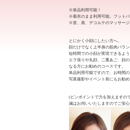
※単品利用可能！
※着衣のまま利用可能。フットバ
※首、肩、デコルテのマッサージ
とにかく小顔にしたい方へ。
顔だけでなく上半身の筋肉バラン
短時間での小顔が実現できるよう
エラ張りや丸顔、二重あご、顔の
なる方にお勧めのコースです。
単品利用可能ですので、お時間の
写真撮影やイベント前にもお勧め
(ピンポイントで力を加えますの
減はお伺いいたしますのでご安心