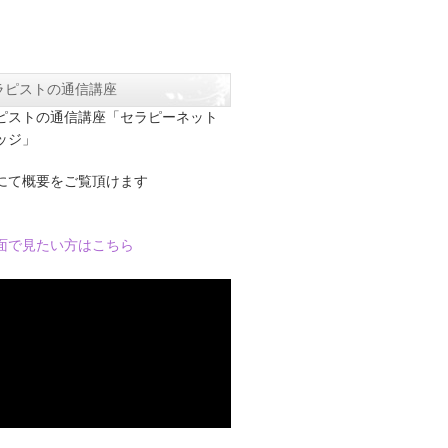
ラピストの通信講座
ピストの通信講座「セラピーネット
ッジ」
にて概要をご覧頂けます
面で見たい方はこちら