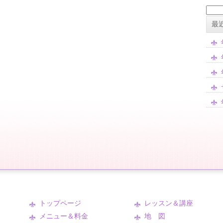
検
索:
最
トップページ
レッスン＆講座
メニュー＆料金
地 図