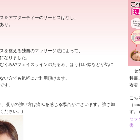
ス＆アフターティーのサービスはなし。
あり。
スを整える独自のマッサージ法によって、
になりました。
むくみやフェイスラインのたるみ、ほうれい線などが気に
「セ
科書
ない方でも気軽にご利用頂けます。
著者
です。
こち
で、凝りの強い方は痛みを感じる場合がございます。強さ加
（a
ください。)
す。
セラ
書