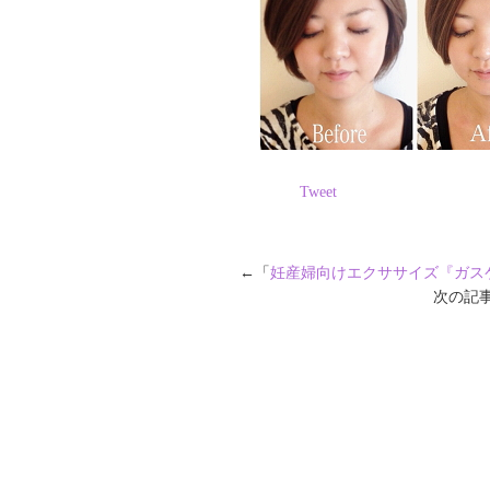
Tweet
←「
妊産婦向けエクササイズ『ガス
次の記