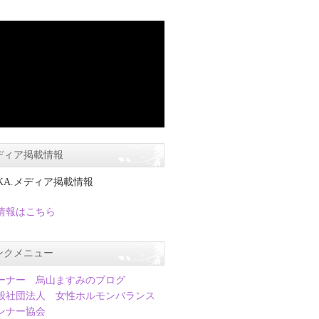
ディア掲載情報
IKA.メディア掲載情報
情報はこちら
ンクメニュー
ーナー 烏山ますみのブログ
般社団法人 女性ホルモンバランス
ンナー協会