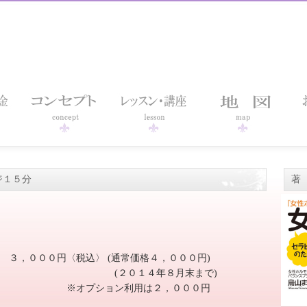
ジ１５分
著
 ３，０００円〈税込〉 (通常価格４，０００円)
４年８月末まで)
利用は２，０００円